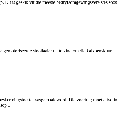
p. Dit is geskik vir die meeste bedryfsomgewingsvereistes soos
te gemotoriseerde stootlaaier uit te vind om die kalkoenskuur
sbeskermingstoestel vasgemaak word. Die voertuig moet altyd in
sop ...