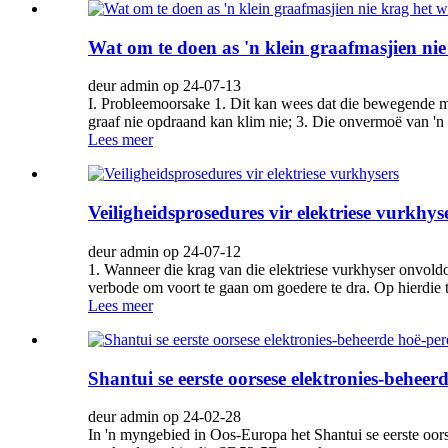
Wat om te doen as 'n klein graafmasjien ni
deur admin op 24-07-13
I. Probleemoorsake 1. Dit kan wees dat die bewegende mo
graaf nie opdraand kan klim nie; 3. Die onvermoë van 'n
Lees meer
Veiligheidsprosedures vir elektriese vurkhys
deur admin op 24-07-12
1. Wanneer die krag van die elektriese vurkhyser onvoldoe
verbode om voort te gaan om goedere te dra. Op hierdie t
Lees meer
Shantui se eerste oorsese elektronies-behee
deur admin op 24-02-28
In 'n myngebied in Oos-Europa het Shantui se eerste oor