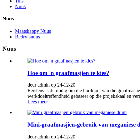
Tuis
Nuus
Nuus
Maatskappy Nuus
Bedryfsnuus
Nuus
Hoe om 'n graafmasjien te kies?
deur admin op 24-12-20
Eerstens is dit nodig om die hoofdoel van die graafmasji
werkdoeltreffendheid gebaseer op die projekskaal en vere
Lees meer
Mini-graafmasjien-gebruik van meganiese 
deur admin op 24-12-20