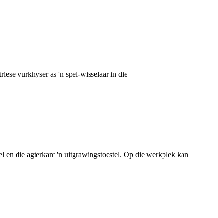
iese vurkhyser as 'n spel-wisselaar in die
tel en die agterkant 'n uitgrawingstoestel. Op die werkplek kan
.