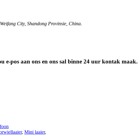
Weifang City, Shandong Provinsie, China.
 jou e-pos aan ons en ons sal binne 24 uur kontak maak.
foon
rwiellaaier
,
Mini laaier
,