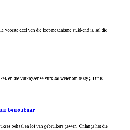
ie voorste deel van die loopmeganisme stukkend is, sal die
el, en die vurkhyser se vurk sal weier om te styg. Dit is
 uur betroubaar
sukses behaal en lof van gebruikers gewen. Onlangs het die